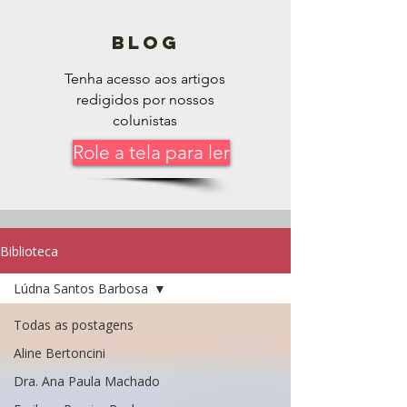
blog
Tenha acesso aos artigos
redigidos por nossos
colunistas
Role a tela para ler
Biblioteca
Lúdna Santos Barbosa
Todas as postagens
Aline Bertoncini
Dra. Ana Paula Machado