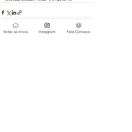
Voltar ao Inicio
Instagram
Fale Conosco
Ver tudo
Posts recentes