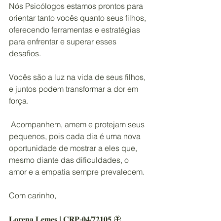
Nós Psicólogos estamos prontos para 
orientar tanto vocês quanto seus filhos, 
oferecendo ferramentas e estratégias 
para enfrentar e superar esses 
desafios.
Vocês são a luz na vida de seus filhos, 
e juntos podem transformar a dor em 
força.
 Acompanhem, amem e protejam seus 
pequenos, pois cada dia é uma nova 
oportunidade de mostrar a eles que, 
mesmo diante das dificuldades, o 
amor e a empatia sempre prevalecem.
Com carinho,
𝐋𝐨𝐫𝐞𝐧𝐚 𝐋𝐞𝐦𝐞𝐬 I 𝐂𝐑𝐏-𝟎𝟒/𝟕𝟐𝟏𝟎𝟓 🦋