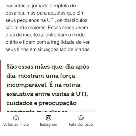
nascidos, a jornada é repleta de 
desafios, mas para aquelas que têm 
seus pequenos na UTI, os obstáculos 
são ainda maiores. Essas mães vivem 
dias de incerteza, enfrentam o medo 
diário e lidam com a fragilidade de ver 
seus filhos em situações tão delicadas.
São essas mães que, dia após 
dia, mostram uma força 
incomparável. É na rotina 
exaustiva entre visitas à UTI, 
cuidados e preocupação 
constante que elas se 
revelam verdadeiras 
Voltar ao Inicio
Instagram
Fale Conosco
guerreiras. Mesmo quando as 