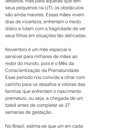
desafios, mas para aquelas que têm 
seus pequenos na UTI, os obstáculos 
são ainda maiores. Essas mães vivem 
dias de incerteza, enfrentam o medo 
diário e lidam com a fragilidade de ver 
seus filhos em situações tão delicadas.
Novembro é um mês especial e 
sensível para milhares de mães ao 
redor do mundo, pois é o Mês da 
Conscientização da Prematuridade. 
Esse período nos convida a olhar com 
carinho para os desafios e vitórias das 
famílias que enfrentam o nascimento 
prematuro, ou seja, a chegada de um 
bebê antes de completar as 37 
semanas de gestação.
No Brasil, estima-se que um em cada 