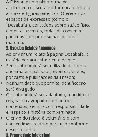
A Frisson é uma plataforma de
acolhimento, escuta e informação voltada
a mães e figuras parentais. Oferecemos
espaços de expressão (como o
“Desabafa”), conteúdos sobre saúde física
e mental, eventos, rodas de conversa e
parcerias com profissionais da área
materna.
2. Uso dos Relatos Anônimos
Ao enviar um relato à página Desabafa, a
usuária declara estar ciente de que:
Seu relato poderá ser utilizado de forma
anônima em palestras, eventos, vídeos,
podcasts e publicações da Frisson;
Nenhum dado que permita identificação
será divulgado;
O relato poderá ser adaptado, mantido no
original ou agrupado com outros
conteúdos, sempre com responsabilidade
e respeito à história compartilhada;
O envio do relato é voluntário e com
consentimento tácito para uso conforme
descrito acima.
3. Propriedade Intelectual