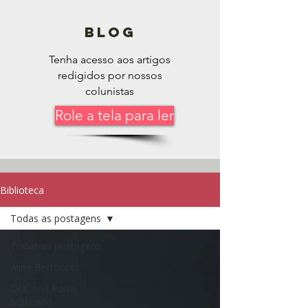
blog
Tenha acesso aos artigos
redigidos por nossos
colunistas
Role a tela para ler
Biblioteca
Todas as postagens
Todas as postagens
Aline Bertoncini
Dra. Ana Paula
Machado