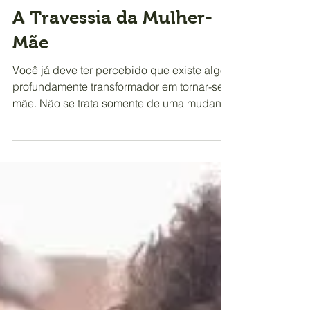
Profissional Frisson
6 de mar. de 2025
3 min de leitura
Cilla Ferreira
A Travessia da Mulher-
Mãe
Você já deve ter percebido que existe algo
profundamente transformador em tornar-se
mãe. Não se trata somente de uma mudança
de papel ou...