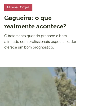
Profissional Frisson
24 de mar. de 2025
2 min de leitura
Millena Borges
Gagueira: o que
realmente acontece?
O tratamento quando precoce e bem
alinhado com profissionais especializados
oferece um bom prognóstico.