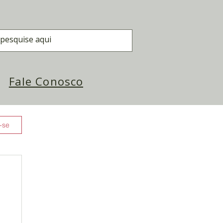
Fale Conosco
-se