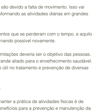
 são devido a falta de movimento. Isso vai 
Lúdna Santos Barbosa
ansformando as atividades diárias em grandes 
obre
Cilla Ferreira
imentos que se perderam com o tempo, e aquilo 
 tornando possível novamente.
mitações deveria ser o objetivo das pessoas. 
rande aliado para o envelhecimento saudável. 
 útil no tratamento e prevenção de diversas 
.
nter a prática de atividades físicas é de 
benefícios para a prevenção e manutenção da 